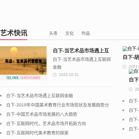
艺术快讯
头条
文化
作品
白下-当艺术品市场遇上互
白下-
白下-当艺术品市场遇上互联网
联网金融
金融
2023-
命之美
2023-10-31
白下
20
图片
白下-当艺术品市场遇上互联网金融
白下
作
白下-2019年中国美术教育行业市场现状及发展趋势分
力
白下
析
白下-中国艺术品市场发展的八大趋势
腻入
白下
白下-互联网时代，艺术品市场开拓新方向
戏春
白下
白下-互联网时代美术教育的探索
全集