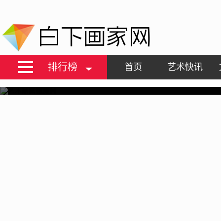
白下画家网
排行榜
首页
艺术快讯
艺术家名气提升
艺术品文物复制
艺术品藏品代售