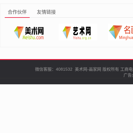
合作伙伴
友情链接
微信客服：4081532
美术网-画家网
版权所有
工商电
广告